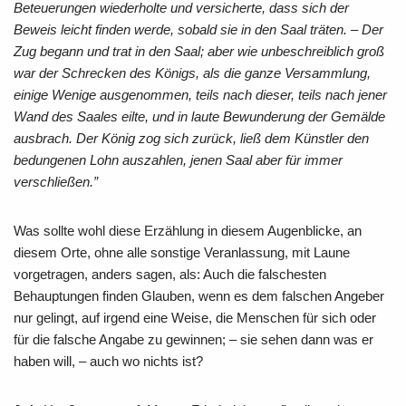
Beteuerungen wiederholte und versicherte, dass sich der
Beweis leicht finden werde, sobald sie in den Saal träten. – Der
Zug begann und trat in den Saal; aber wie unbeschreiblich groß
war der Schrecken des Königs, als die ganze Versammlung,
einige Wenige ausgenommen, teils nach dieser, teils nach jener
Wand des Saales eilte, und in laute Bewunderung der Gemälde
ausbrach. Der König zog sich zurück, ließ dem Künstler den
bedungenen Lohn auszahlen, jenen Saal aber für immer
verschließen.”
Was sollte wohl diese Erzählung in diesem Augenblicke, an
diesem Orte, ohne alle sonstige Veranlassung, mit Laune
vorgetragen, anders sagen, als: Auch die falschesten
Behauptungen finden Glauben, wenn es dem falschen Angeber
nur gelingt, auf irgend eine Weise, die Menschen für sich oder
für die falsche Angabe zu gewinnen; – sie sehen dann was er
haben will, – auch wo nichts ist?