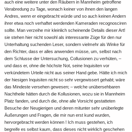
auch eine weitere unter den Räubern in Mannheim getroffene
Verabredung zu Tage, wonach keiner von ihnen den langen
Andres, wenn er eingebracht würde und so auch keinen Andern
ihrer etwa noch verhaftet werdenden Kameraden recognosciren
sollte. Man verzeihe mir kleinlich scheinende Details dieser Art!
sie stehen hier nicht sowohl als interessante Züge für den nur
Unterhaltung suchenden Leser, sondern vielmehr als Winke für
den Richter, dass er alles anwenden müsse, um, selbst nach
dem Schlusse der Untersuchung, Collusionen zu verhüten, –
und dass er, ohne die höchste Not, seine Inquisiten vor
verkündetem Urteile nicht aus seiner Hand gebe. Hätte ich mich
der hiesigen Inquisiten nicht so sehr vergewissert gehabt; wäre
das Mindeste versehen gewesen; – welche unübersehbaren
Nachtheile hätten durch die Kollusionen, wozu sie in Mannheim
Platz fanden, und durch die, ohne alle Vorsicht gestatteten
Besuche der Neugierigen und deren mitunter sehr unüberlegte
Äußerungen und Fragen, die mir nun erst kund wurden,
hervorgebracht werden können ! Ich muss gestehen, ich
begreife es selbst kaum, dass dieses nicht wirklich geschehen