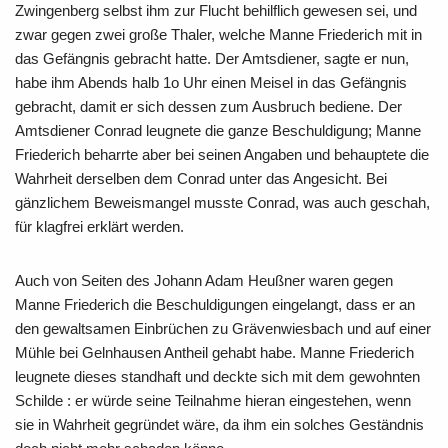
Zwingenberg selbst ihm zur Flucht behilflich gewesen sei, und
zwar gegen zwei große Thaler, welche Manne Friederich mit in
das Gefängnis gebracht hatte. Der Amtsdiener, sagte er nun,
habe ihm Abends halb 1o Uhr einen Meisel in das Gefängnis
gebracht, damit er sich dessen zum Ausbruch bediene. Der
Amtsdiener Conrad leugnete die ganze Beschuldigung; Manne
Friederich beharrte aber bei seinen Angaben und behauptete die
Wahrheit derselben dem Conrad unter das Angesicht. Bei
gänzlichem Beweismangel musste Conrad, was auch geschah,
für klagfrei erklärt werden.
Auch von Seiten des Johann Adam Heußner waren gegen
Manne Friederich die Beschuldigungen eingelangt, dass er an
den gewaltsamen Einbrüchen zu Grävenwiesbach und auf einer
Mühle bei Gelnhausen Antheil gehabt habe. Manne Friederich
leugnete dieses standhaft und deckte sich mit dem gewohnten
Schilde : er würde seine Teilnahme hieran eingestehen, wenn
sie in Wahrheit gegründet wäre, da ihm ein solches Geständnis