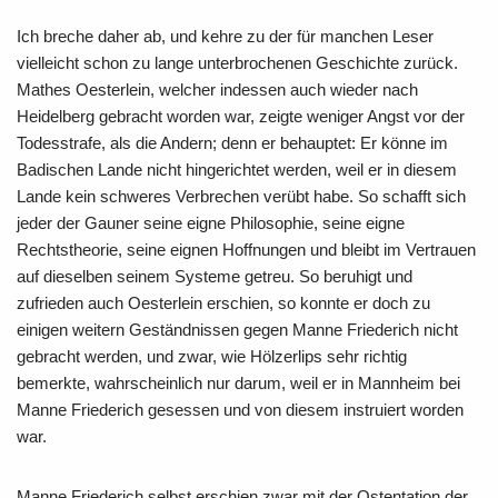
Ich breche daher ab, und kehre zu der für manchen Leser
vielleicht schon zu lange unterbrochenen Geschichte zurück.
Mathes Oesterlein, welcher indessen auch wieder nach
Heidelberg gebracht worden war, zeigte weniger Angst vor der
Todesstrafe, als die Andern; denn er behauptet: Er könne im
Badischen Lande nicht hingerichtet werden, weil er in diesem
Lande kein schweres Verbrechen verübt habe. So schafft sich
jeder der Gauner seine eigne Philosophie, seine eigne
Rechtstheorie, seine eignen Hoffnungen und bleibt im Vertrauen
auf dieselben seinem Systeme getreu. So beruhigt und
zufrieden auch Oesterlein erschien, so konnte er doch zu
einigen weitern Geständnissen gegen Manne Friederich nicht
gebracht werden, und zwar, wie Hölzerlips sehr richtig
bemerkte, wahrscheinlich nur darum, weil er in Mannheim bei
Manne Friederich gesessen und von diesem instruiert worden
war.
Manne Friederich selbst erschien zwar mit der Ostentation der