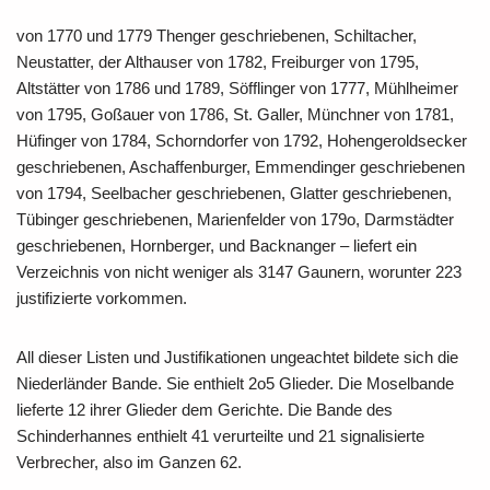
von 1770 und 1779 Thenger geschriebenen, Schiltacher,
Neustatter, der Althauser von 1782, Freiburger von 1795,
Altstätter von 1786 und 1789, Söfflinger von 1777, Mühlheimer
von 1795, Goßauer von 1786, St. Galler, Münchner von 1781,
Hüfinger von 1784, Schorndorfer von 1792, Hohengeroldsecker
geschriebenen, Aschaffenburger, Emmendinger geschriebenen
von 1794, Seelbacher geschriebenen, Glatter geschriebenen,
Tübinger geschriebenen, Marienfelder von 179o, Darmstädter
geschriebenen, Hornberger, und Backnanger – liefert ein
Verzeichnis von nicht weniger als 3147 Gaunern, worunter 223
justifizierte vorkommen.
All dieser Listen und Justifikationen ungeachtet bildete sich die
Niederländer Bande. Sie enthielt 2o5 Glieder. Die Moselbande
lieferte 12 ihrer Glieder dem Gerichte. Die Bande des
Schinderhannes enthielt 41 verurteilte und 21 signalisierte
Verbrecher, also im Ganzen 62.