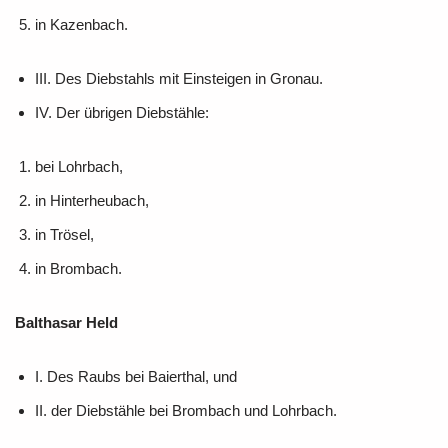
in Kazenbach.
III. Des Diebstahls mit Einsteigen in Gronau.
IV. Der übrigen Diebstähle:
bei Lohrbach,
in Hinterheubach,
in Trösel,
in Brombach.
Balthasar Held
I. Des Raubs bei Baierthal, und
II. der Diebstähle bei Brombach und Lohrbach.