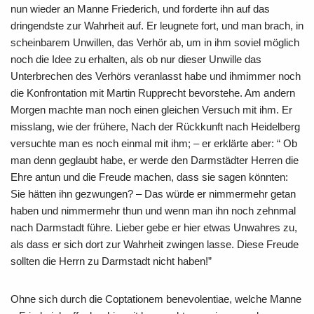
nun wieder an Manne Friederich, und forderte ihn auf das
dringendste zur Wahrheit auf. Er leugnete fort, und man brach, in
scheinbarem Unwillen, das Verhör ab, um in ihm soviel möglich
noch die Idee zu erhalten, als ob nur dieser Unwille das
Unterbrechen des Verhörs veranlasst habe und ihmimmer noch
die Konfrontation mit Martin Rupprecht bevorstehe. Am andern
Morgen machte man noch einen gleichen Versuch mit ihm. Er
misslang, wie der frühere, Nach der Rückkunft nach Heidelberg
versuchte man es noch einmal mit ihm; – er erklärte aber: “ Ob
man denn geglaubt habe, er werde den Darmstädter Herren die
Ehre antun und die Freude machen, dass sie sagen könnten:
Sie hätten ihn gezwungen? – Das würde er nimmermehr getan
haben und nimmermehr thun und wenn man ihn noch zehnmal
nach Darmstadt führe. Lieber gebe er hier etwas Unwahres zu,
als dass er sich dort zur Wahrheit zwingen lasse. Diese Freude
sollten die Herrn zu Darmstadt nicht haben!”
Ohne sich durch die Coptationem benevolentiae, welche Manne