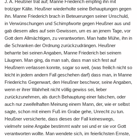
J. A. Heußner trat auf; Manne Friederich empfing ihn mit
trotziger Kälte. Heußner wiederholte seine Behauptungen gegen
ihn. Manne Friederich brach in Beteuerungen seiner Unschuld,
in Verwünschungen und Schimpfworte gegen Heußner aus und
gab diesem alles auf sein Gewissen, um es an jenem Tage, vor
Gott dem Allmächtigen, zu verantworten. Man hatte Mühe, ihn in
die Schranken der Ordnung zurückzudrängen. Heußner
beharrte bei seinen Angaben, Manne Friederich bei seinem
Läugnen. Man ging, da man sah, dass man sich fest auf
Heußnern verlassen konnte, sogar so weit, (was freilich nicht so
leicht in jedem andern Fall geschehen darf) dass man, in Manne
Friederichs Gegenwart, den Heußner beschwor, seine Angaben,
wenn er ihrer Wahrheit nicht völlig gewiss sei, lieber
zurückzunehmen, als durch Behauptung einer falschen, oder
auch nur zweifelhaften Meinung einem Mann, der, wie er selbst
sagte, schon mit einem Fuß im Grabe gehe, Unrecht zu tun.
Heußner versicherte, dass dieses der Fall keineswegs,
vielmehr seine Angabe bestimmt wahr sei und er sie vor Gott
verantworten wollte. Man wendete sich, im feierlichsten Ernste,