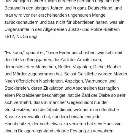
aus wenigen Ländern. Man berechne hiernach ungefähr den
Bestand in den übrigen Jahren und in ganz Deutschland, und
man wird vor der erscheinenden ungeheuren Menge
zurückschaudern und das nicht für übertrieben halten, was ein
Ungenannter in den Allgemeinen Justiz- und Polizei-Blättern
1812, Nr. 55 sagt:
“Es kann,” spricht er, “keine Feder beschreiben, wie sehr seit
den letzten Kriegsjahren, die Zahl der Arbeitslosen,
demoralisierten Menschen, Bettler, Vaganten, Diebe, Räuber
und Mörder zugenommen hat. Selbst Geistliche wurden Mörder.
Nach öffentlichen Nachrichten, Anzeigen, Warnungen und
Steckbriefen, deren Zirkulation und Abschreiben fast täglich
einen Polizeidiener beschäftiget, hat die Zahl der Diebe so sehr
sich vermehrt, dass in mancher Gegend nicht nur der
Gutsbesitzer, und der Staatsdiener, welcher eine öffentliche
Kasse zu verwalten hat, sondern beinahe ein jeder
Hausbesitzer, der noch etwas zu verlieren hat sein Haus wie
eine in Belagerungsstand erklärte Festung zu verwahren