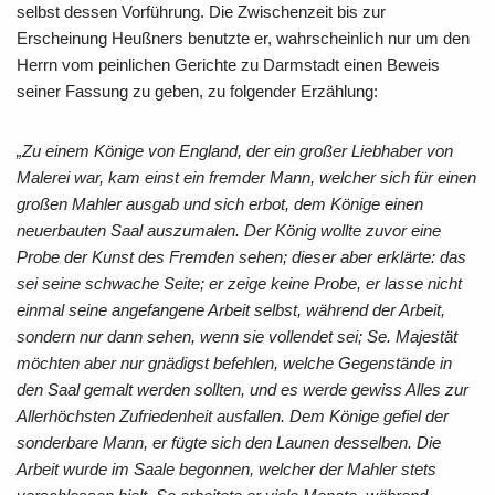
selbst dessen Vorführung. Die Zwischenzeit bis zur
Erscheinung Heußners benutzte er, wahrscheinlich nur um den
Herrn vom peinlichen Gerichte zu Darmstadt einen Beweis
seiner Fassung zu geben, zu folgender Erzählung:
„Zu einem Könige von England, der ein großer Liebhaber von
Malerei war, kam einst ein fremder Mann, welcher sich für einen
großen Mahler ausgab und sich erbot, dem Könige einen
neuerbauten Saal auszumalen. Der König wollte zuvor eine
Probe der Kunst des Fremden sehen; dieser aber erklärte: das
sei seine schwache Seite; er zeige keine Probe, er lasse nicht
einmal seine angefangene Arbeit selbst, während der Arbeit,
sondern nur dann sehen, wenn sie vollendet sei; Se. Majestät
möchten aber nur gnädigst befehlen, welche Gegenstände in
den Saal gemalt werden sollten, und es werde gewiss Alles zur
Allerhöchsten Zufriedenheit ausfallen. Dem Könige gefiel der
sonderbare Mann, er fügte sich den Launen desselben. Die
Arbeit wurde im Saale begonnen, welcher der Mahler stets