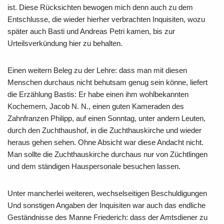
ist. Diese Rücksichten bewogen mich denn auch zu dem
Entschlusse, die wieder hierher verbrachten Inquisiten, wozu
später auch Basti und Andreas Petri kamen, bis zur
Urteilsverkündung hier zu behalten.
Einen weitern Beleg zu der Lehre: dass man mit diesen
Menschen durchaus nicht behutsam genug sein könne, liefert
die Erzählung Bastis: Er habe einen ihm wohlbekannten
Kochemern, Jacob N. N., einen guten Kameraden des
Zahnfranzen Philipp, auf einen Sonntag, unter andern Leuten,
durch den Zuchthaushof, in die Zuchthauskirche und wieder
heraus gehen sehen. Ohne Absicht war diese Andacht nicht.
Man sollte die Zuchthauskirche durchaus nur von Züchtlingen
und dem ständigen Hauspersonale besuchen lassen.
Unter mancherlei weiteren, wechselseitigen Beschuldigungen
Und sonstigen Angaben der Inquisiten war auch das endliche
Geständnisse des Manne Friederich: dass der Amtsdiener zu