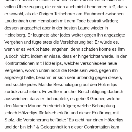
vollen Überzeugung, die er sich auch nicht benehmen ließ, dass
er sowohl, als die übrigen Teilnehmer am Raubmord zwischen
Laudenbach und Hemsbach mit dem Tode bestraft würden;
dessen ungeachtet aber in der besten Laune wieder in
Heidelberg. Er leugnete aber jedes weiter gegen ihn angezeigte
Vergehen und fügte stets die Versicherung bei: Er würde es,
wenn er es verübt hätte, angehen, denn schaden könne es ihm
ja doch nicht, indem er wisse, dass er hingerichtet werde. In den
Konfrontationen mit Hölzerlips, welcher verschiedene neue
Vergehen, wovon unten noch die Rede sein wird, gegen ihn
angezeigt hatte, benahm er sich sehr unbändig gegen diesen,
und suchte jedes Mal die Beschuldigung auf den Hölzerlips
zurückzuschieben. Er wollte mancher Beschuldigung dadurch
ausweichen, dass er behauptete, es gebe 3 Gauner, welche
den Namen Manne Friederich trügen; welche Behauptung
jedoch Hölzerlips für falsch erklärt und dieser Erklärung, mit
Stolz, die Versicherung beifügte: “Es giebt nur einen Hölzerlips –
und der bin ich!” & Gelegenheitlich dieser Confrontation kam