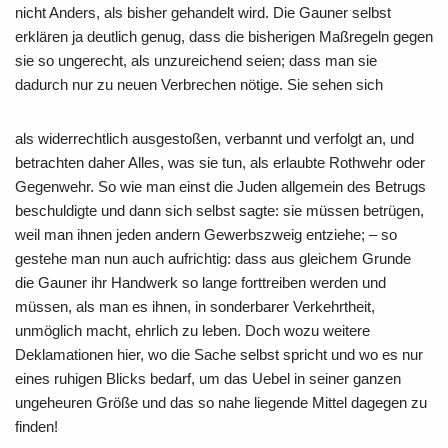
nicht Anders, als bisher gehandelt wird. Die Gauner selbst
erklären ja deutlich genug, dass die bisherigen Maßregeln gegen
sie so ungerecht, als unzureichend seien; dass man sie
dadurch nur zu neuen Verbrechen nötige. Sie sehen sich
als widerrechtlich ausgestoßen, verbannt und verfolgt an, und
betrachten daher Alles, was sie tun, als erlaubte Rothwehr oder
Gegenwehr. So wie man einst die Juden allgemein des Betrugs
beschuldigte und dann sich selbst sagte: sie müssen betrügen,
weil man ihnen jeden andern Gewerbszweig entziehe; – so
gestehe man nun auch aufrichtig: dass aus gleichem Grunde
die Gauner ihr Handwerk so lange forttreiben werden und
müssen, als man es ihnen, in sonderbarer Verkehrtheit,
unmöglich macht, ehrlich zu leben. Doch wozu weitere
Deklamationen hier, wo die Sache selbst spricht und wo es nur
eines ruhigen Blicks bedarf, um das Uebel in seiner ganzen
ungeheuren Größe und das so nahe liegende Mittel dagegen zu
finden!