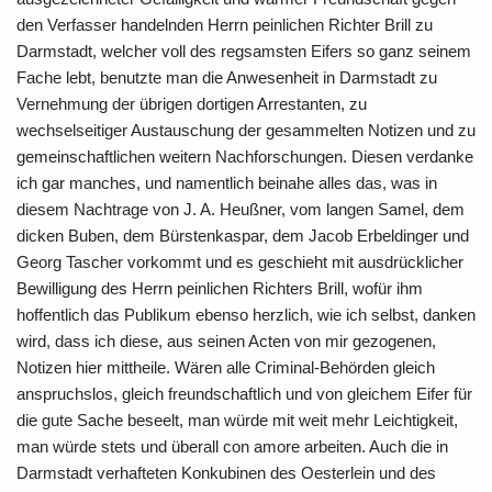
den Verfasser handelnden Herrn peinlichen Richter Brill zu
Darmstadt, welcher voll des regsamsten Eifers so ganz seinem
Fache lebt, benutzte man die Anwesenheit in Darmstadt zu
Vernehmung der übrigen dortigen Arrestanten, zu
wechselseitiger Austauschung der gesammelten Notizen und zu
gemeinschaftlichen weitern Nachforschungen. Diesen verdanke
ich gar manches, und namentlich beinahe alles das, was in
diesem Nachtrage von J. A. Heußner, vom langen Samel, dem
dicken Buben, dem Bürstenkaspar, dem Jacob Erbeldinger und
Georg Tascher vorkommt und es geschieht mit ausdrücklicher
Bewilligung des Herrn peinlichen Richters Brill, wofür ihm
hoffentlich das Publikum ebenso herzlich, wie ich selbst, danken
wird, dass ich diese, aus seinen Acten von mir gezogenen,
Notizen hier mittheile. Wären alle Criminal-Behörden gleich
anspruchslos, gleich freundschaftlich und von gleichem Eifer für
die gute Sache beseelt, man würde mit weit mehr Leichtigkeit,
man würde stets und überall con amore arbeiten. Auch die in
Darmstadt verhafteten Konkubinen des Oesterlein und des