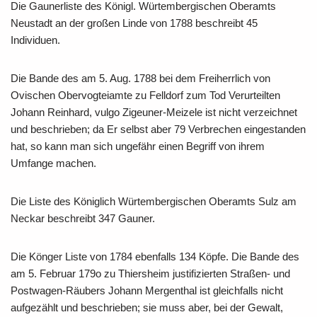
Die Gaunerliste des Königl. Würtembergischen Oberamts
Neustadt an der großen Linde von 1788 beschreibt 45
Individuen.
Die Bande des am 5. Aug. 1788 bei dem Freiherrlich von
Ovischen Obervogteiamte zu Felldorf zum Tod Verurteilten
Johann Reinhard, vulgo Zigeuner-Meizele ist nicht verzeichnet
und beschrieben; da Er selbst aber 79 Verbrechen eingestanden
hat, so kann man sich ungefähr einen Begriff von ihrem
Umfange machen.
Die Liste des Königlich Würtembergischen Oberamts Sulz am
Neckar beschreibt 347 Gauner.
Die Könger Liste von 1784 ebenfalls 134 Köpfe. Die Bande des
am 5. Februar 179o zu Thiersheim justifizierten Straßen- und
Postwagen-Räubers Johann Mergenthal ist gleichfalls nicht
aufgezählt und beschrieben; sie muss aber, bei der Gewalt,