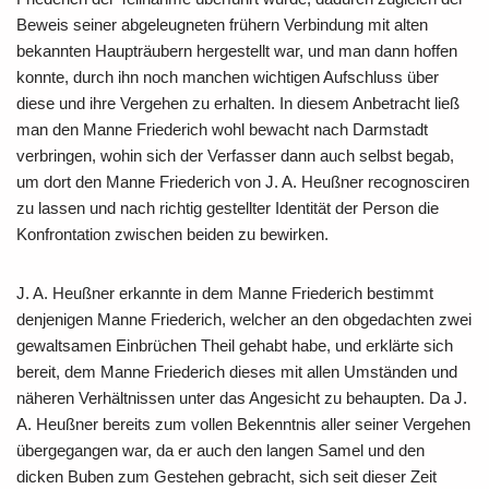
Beweis seiner abgeleugneten frühern Verbindung mit alten
bekannten Haupträubern hergestellt war, und man dann hoffen
konnte, durch ihn noch manchen wichtigen Aufschluss über
diese und ihre Vergehen zu erhalten. In diesem Anbetracht ließ
man den Manne Friederich wohl bewacht nach Darmstadt
verbringen, wohin sich der Verfasser dann auch selbst begab,
um dort den Manne Friederich von J. A. Heußner recognosciren
zu lassen und nach richtig gestellter Identität der Person die
Konfrontation zwischen beiden zu bewirken.
J. A. Heußner erkannte in dem Manne Friederich bestimmt
denjenigen Manne Friederich, welcher an den obgedachten zwei
gewaltsamen Einbrüchen Theil gehabt habe, und erklärte sich
bereit, dem Manne Friederich dieses mit allen Umständen und
näheren Verhältnissen unter das Angesicht zu behaupten. Da J.
A. Heußner bereits zum vollen Bekenntnis aller seiner Vergehen
übergegangen war, da er auch den langen Samel und den
dicken Buben zum Gestehen gebracht, sich seit dieser Zeit