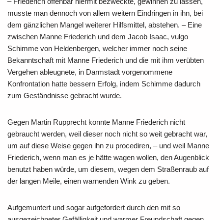
– Friederich offenbar hiermit bezweckte, gewinnen zu lassen,
musste man dennoch von allem weitern Eindringen in ihn, bei
dem gänzlichen Mangel weiterer Hilfsmittel, abstehen. – Eine
zwischen Manne Friederich und dem Jacob Isaac, vulgo
Schimme von Heldenbergen, welcher immer noch seine
Bekanntschaft mit Manne Friederich und die mit ihm verübten
Vergehen ableugnete, in Darmstadt vorgenommene
Konfrontation hatte bessern Erfolg, indem Schimme dadurch
zum Geständnisse gebracht wurde.
Gegen Martin Rupprecht konnte Manne Friederich nicht
gebraucht werden, weil dieser noch nicht so weit gebracht war,
um auf diese Weise gegen ihn zu procediren, – und weil Manne
Friederich, wenn man es je hätte wagen wollen, den Augenblick
benutzt haben würde, um diesem, wegen dem Straßenraub auf
der langen Meile, einen warnenden Wink zu geben.
Aufgemuntert und sogar aufgefordert durch den mit so
ausgezeichneter Gefälligkeit und warmer Freundschaft gegen