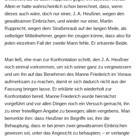
Allein er hatte wahrscheinlich schon berechnet, dass, wenn
dieses auch wäre, doch nur einer, J. A. Heußner, wegen den
gewaltsamen Einbrüchen, und wieder nur einer, Martin
Rupprecht, wegen dem Straßenraub auf der langen Meile, als
selbstiger Mitteilnehmer, gegen ihn zeugen könne, dass also für
jeden einzelnen Fall der zweite Mann fehle. Er erkannte Beide.
Man ließ, ehe man zur Konfrontation schritt, den J. A. Heußner
noch einmal vorkommen, um sich seiner ganz zu vergewissern
und um ihn auf das Benehmen des Manne Friederich im Voraus
aufmerksam zu machen, damit er sich dadurch nicht aus der
Fassung bringen lasse. Er erklärte sich wiederholt zur
Konfrontation bereit. Manne Friederich wurde hiernächst
vorgeführt und vor allen Dingen noch ein Versuch gemacht, ihn
zu einer freiwilligen Angabe zu bewegen; allein vergebens. Man
bemerkte ihm: dass Heußner im Begriffe sei, ihm die
Behauptung, dass er bei jenen zwei gewaltsamen Einbrüchen
gewesen sei, unter das Angesicht zu behaupten; – er verlangte