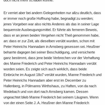
doch nicht mehr schaden könne.
Er verriet aber bei andern Gelegenheiten nur allzu deutlich, dass
er immer noch große Hoffnung habe, begnadigt zu werden;
jenes Vorgeben war also nichts Anderes als das in seiner Lage
bequemste Ausbeugungsmittel. Er führte als ferneren Beweis,
dass er an jenen beiden Vergehen nicht Theil genommen habe,
an: dass er zur Zeit, als dieselben verübt wurden, schon mit
Peter Heinrichs Hannadam in Arnsberg gesessen sei. Heußner
beharrte dagegen bei seiner Beschuldigung, und versicherte
ganz bestimmt, dass jene beide Verbrechen vor der Verhaftung
des Manne Friederich und Peter Heinrichs Hannadam verübt
worden seien. Es zeigte sich auch wirklich, dass beide
Einbrüche im August 18o7 verübt wurden, Manne Friederich und
Peter Heinrichs Hannadam aber erst im December zu
Hallenberg, in Pölmanns Wirthshaus, zu Haften, von da nach
Medebach und von dort nach Arnsberg kamen. Dessen
ungeachtet blieb Manne Friederich bei seinem Läugnen. Wenn
von der einen Seite J. A. Heußner den Manne Friederich