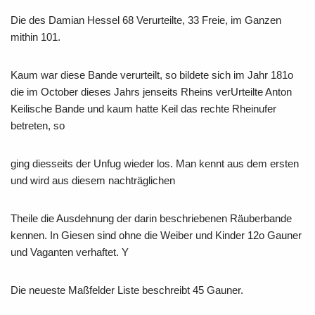
Die des Damian Hessel 68 Verurteilte, 33 Freie, im Ganzen
mithin 101.
Kaum war diese Bande verurteilt, so bildete sich im Jahr 181o
die im October dieses Jahrs jenseits Rheins verUrteilte Anton
Keilische Bande und kaum hatte Keil das rechte Rheinufer
betreten, so
ging diesseits der Unfug wieder los. Man kennt aus dem ersten
und wird aus diesem nachträglichen
Theile die Ausdehnung der darin beschriebenen Räuberbande
kennen. In Giesen sind ohne die Weiber und Kinder 12o Gauner
und Vaganten verhaftet. Y
Die neueste Maßfelder Liste beschreibt 45 Gauner.