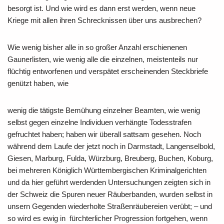
besorgt ist. Und wie wird es dann erst werden, wenn neue
Kriege mit allen ihren Schrecknissen über uns ausbrechen?
Wie wenig bisher alle in so großer Anzahl erschienenen
Gaunerlisten, wie wenig alle die einzelnen, meistenteils nur
flüchtig entworfenen und verspätet erscheinenden Steckbriefe
genützt haben, wie
wenig die tätigste Bemühung einzelner Beamten, wie wenig
selbst gegen einzelne Individuen verhängte Todesstrafen
gefruchtet haben; haben wir überall sattsam gesehen. Noch
während dem Laufe der jetzt noch in Darmstadt, Langenselbold,
Giesen, Marburg, Fulda, Würzburg, Breuberg, Buchen, Koburg,
bei mehreren Königlich Württembergischen Kriminalgerichten
und da hier geführt werdenden Untersuchungen zeigten sich in
der Schweiz die Spuren neuer Räuberbanden, wurden selbst in
unsern Gegenden wiederholte Straßenräubereien verübt; – und
so wird es ewig in fürchterlicher Progression fortgehen, wenn