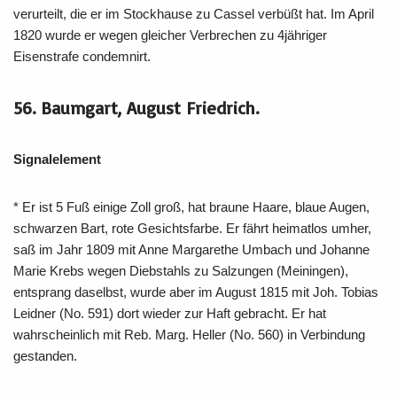
verurteilt, die er im Stockhause zu Cassel verbüßt hat. Im April
1820 wurde er wegen gleicher Verbrechen zu 4jähriger
Eisenstrafe condemnirt.
56. Baumgart, August Friedrich.
Signalelement
* Er ist 5 Fuß einige Zoll groß, hat braune Haare, blaue Augen,
schwarzen Bart, rote Gesichtsfarbe. Er fährt heimatlos umher,
saß im Jahr 1809 mit Anne Margarethe Umbach und Johanne
Marie Krebs wegen Diebstahls zu Salzungen (Meiningen),
entsprang daselbst, wurde aber im August 1815 mit Joh. Tobias
Leidner (No. 591) dort wieder zur Haft gebracht. Er hat
wahrscheinlich mit Reb. Marg. Heller (No. 560) in Verbindung
gestanden.