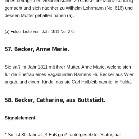
eines betraglichen Gelddiebstahls zu Cassel bei Mainz schuldig
gemacht und sich nachher zu Wilhelm Lohrmann (No. 616) und
dessen Mutter gehalten haben (a).
(a) Fulder Liste vom Jahr 1811 No. 273
57. Becker, Anne Marie.
Sie saß im Jahr 1811 mit ihrer Mutter, Anne Marie, welche sich
für die Ehefrau eines Vagabunden Namens Hr. Becker aus Wien
angab, und einem Kinde, das sie Carl Halbleib nannte, in Fulda.
58. Becker, Catharine, aus Buttstädt.
Signalelement
* Sie ist 30 Jahr alt, 4 Fuß groß, untergesetzter Statur, hat