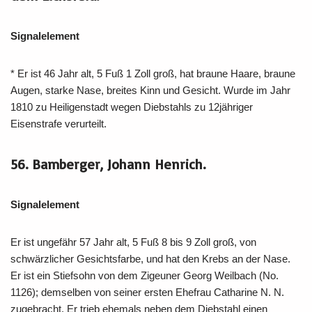
Signalelement
* Er ist 46 Jahr alt, 5 Fuß 1 Zoll groß, hat braune Haare, braune
Augen, starke Nase, breites Kinn und Gesicht. Wurde im Jahr
1810 zu Heiligenstadt wegen Diebstahls zu 12jähriger
Eisenstrafe verurteilt.
56. Bamberger, Johann Henrich.
Signalelement
Er ist ungefähr 57 Jahr alt, 5 Fuß 8 bis 9 Zoll groß, von
schwärzlicher Gesichtsfarbe, und hat den Krebs an der Nase.
Er ist ein Stiefsohn von dem Zigeuner Georg Weilbach (No.
1126); demselben von seiner ersten Ehefrau Catharine N. N.
zugebracht. Er trieb ehemals neben dem Diebstahl einen