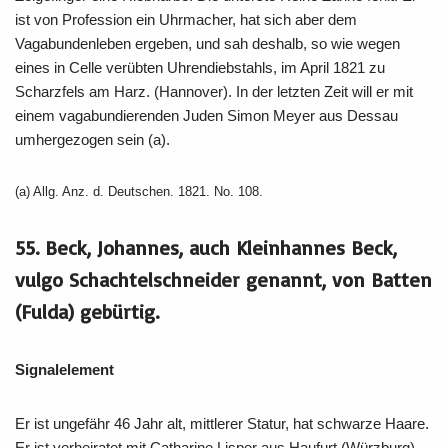
ist von Profession ein Uhrmacher, hat sich aber dem
Vagabundenleben ergeben, und sah deshalb, so wie wegen
eines in Celle verübten Uhrendiebstahls, im April 1821 zu
Scharzfels am Harz. (Hannover). In der letzten Zeit will er mit
einem vagabundierenden Juden Simon Meyer aus Dessau
umhergezogen sein (a).
(a) Allg. Anz. d. Deutschen. 1821. No. 108.
55. Beck, Johannes, auch Kleinhannes Beck,
vulgo Schachtelschneider genannt, von Batten
(Fulda) gebürtig.
Signalelement
Er ist ungefähr 46 Jahr alt, mittlerer Statur, hat schwarze Haare.
Er ist verheiratet mit Catharine Lisper aus Haufurt (Würzburg),