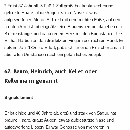
* Er ist 37 Jahr alt, 5 Fuß 1 Zoll groß, hat kastanienbraune
gelockte Haare, blaue Augen, spitze Nase, etwas
aufgeworfenen Mund. Er hinkt mit dem rechten Fuße; auf dem
rechten Arm ist rot eingeätzt eine Frauensperson, daneben ein
Blumenstängel und darunter ein Herz mit den Buchstaben J. G.
E.; hat Narben an den drei letzten Fingern der rechten Hand. Er
saß im Jahr 182o zu Erfurt, gab sich für einen Fleischer aus, ist
aber allen Umständen nach ein gefährliches Subjekt.
47. Baum, Heinrich, auch Keller oder
Kellermann genannt
Signalelement
Er ist einige und 40 Jahre alt, groß und stark von Statur, hat
braune Haare, graue Augen, etwas aufgestutzte Nase und
aufgeworfene Lippen. Er war Genosse von mehreren in