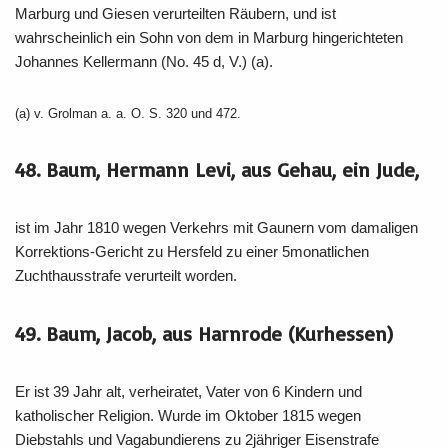
Marburg und Giesen verurteilten Räubern, und ist
wahrscheinlich ein Sohn von dem in Marburg hingerichteten
Johannes Kellermann (No. 45 d, V.) (a).
(a) v. Grolman a. a. O. S. 320 und 472.
48. Baum, Hermann Levi, aus Gehau, ein Jude,
ist im Jahr 1810 wegen Verkehrs mit Gaunern vom damaligen
Korrektions-Gericht zu Hersfeld zu einer 5monatlichen
Zuchthausstrafe verurteilt worden.
49. Baum, Jacob, aus Harnrode (Kurhessen)
Er ist 39 Jahr alt, verheiratet, Vater von 6 Kindern und
katholischer Religion. Wurde im Oktober 1815 wegen
Diebstahls und Vagabundierens zu 2jähriger Eisenstrafe