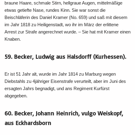
braune Haare, schmale Stirn, hellgraue Augen, mittelmäßige
etwas getiefte Nase, rundes Kinn. Sie war sonst die
Beischläferin des Daniel Kramer (No. 659) und saß mit diesem
im Jahr 1818 zu Heiligenstadt, wo ihr im März der erlittene
Arrest zur Strafe angerechnet wurde. – Sie hat mit Kramer einen
Knaben.
59. Becker, Ludwig aus Halsdorff (Kurhessen).
Er ist 51 Jahr alt, wurde im Jahr 1814 zu Marburg wegen
Diebstahls zu 4jähriger Eisenstrafe verurteilt, aber im Juni des
ersagten Jahrs begnadigt, und ans Regiment Kurfürst
abgegeben.
60. Becker, Johann Heinrich, vulgo Weiskopf,
aus Eckhardsborn