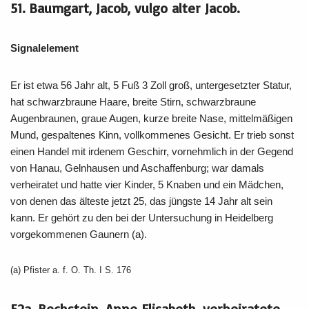
51. Baumgart, Jacob, vulgo alter Jacob.
Signalelement
Er ist etwa 56 Jahr alt, 5 Fuß 3 Zoll groß, untergesetzter Statur,
hat schwarzbraune Haare, breite Stirn, schwarzbraune
Augenbraunen, graue Augen, kurze breite Nase, mittelmäßigen
Mund, gespaltenes Kinn, vollkommenes Gesicht. Er trieb sonst
einen Handel mit irdenem Geschirr, vornehmlich in der Gegend
von Hanau, Gelnhausen und Aschaffenburg; war damals
verheiratet und hatte vier Kinder, 5 Knaben und ein Mädchen,
von denen das älteste jetzt 25, das jüngste 14 Jahr alt sein
kann. Er gehört zu den bei der Untersuchung in Heidelberg
vorgekommenen Gaunern (a).
(a) Pfister a. f. O. Th. I S. 176
52a. Bechstein, Anne Elisabeth, verheiratete