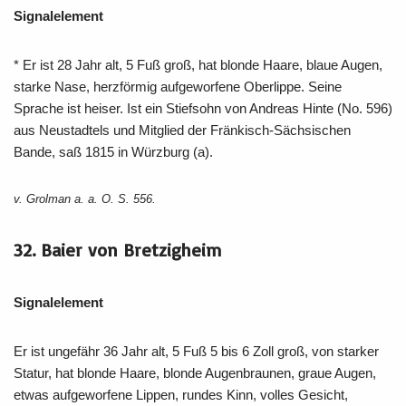
Signalelement
* Er ist 28 Jahr alt, 5 Fuß groß, hat blonde Haare, blaue Augen,
starke Nase, herzförmig aufgeworfene Oberlippe. Seine
Sprache ist heiser. Ist ein Stiefsohn von Andreas Hinte (No. 596)
aus Neustadtels und Mitglied der Fränkisch-Sächsischen
Bande, saß 1815 in Würzburg (a).
v. Grolman a. a. O. S. 556.
32. Baier von Bretzigheim
Signalelement
Er ist ungefähr 36 Jahr alt, 5 Fuß 5 bis 6 Zoll groß, von starker
Statur, hat blonde Haare, blonde Augenbraunen, graue Augen,
etwas aufgeworfene Lippen, rundes Kinn, volles Gesicht,