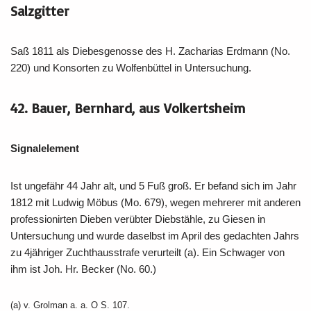
Salzgitter
Saß 1811 als Diebesgenosse des H. Zacharias Erdmann (No.
220) und Konsorten zu Wolfenbüttel in Untersuchung.
42. Bauer, Bernhard, aus Volkertsheim
Signalelement
Ist ungefähr 44 Jahr alt, und 5 Fuß groß. Er befand sich im Jahr
1812 mit Ludwig Möbus (Mo. 679), wegen mehrerer mit anderen
professionirten Dieben verübter Diebstähle, zu Giesen in
Untersuchung und wurde daselbst im April des gedachten Jahrs
zu 4jähriger Zuchthausstrafe verurteilt (a). Ein Schwager von
ihm ist Joh. Hr. Becker (No. 60.)
(a) v. Grolman a. a. O S. 107.