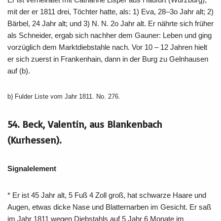
mit der er 1811 drei, Töchter hatte, als: 1) Eva, 28–3o Jahr alt; 2)
Bärbel, 24 Jahr alt; und 3) N. N. 2o Jahr alt. Er nährte sich früher
als Schneider, ergab sich nachher dem Gauner: Leben und ging
vorzüglich dem Marktdiebstahle nach. Vor 10 – 12 Jahren hielt
er sich zuerst in Frankenhain, dann in der Burg zu Gelnhausen
auf (b).
b) Fulder Liste vom Jahr 1811. No. 276.
54. Beck, Valentin, aus Blankenbach
(Kurhessen).
Signalelement
* Er ist 45 Jahr alt, 5 Fuß 4 Zoll groß, hat schwarze Haare und
Augen, etwas dicke Nase und Blatternarben im Gesicht. Er saß
im Jahr 1811 wegen Diebstahls auf 5 Jahr 6 Monate im