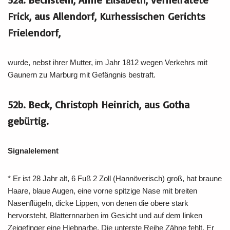
Frick, aus Allendorf, Kurhessischen Gerichts
Frielendorf,
wurde, nebst ihrer Mutter, im Jahr 1812 wegen Verkehrs mit
Gaunern zu Marburg mit Gefängnis bestraft.
52b. Beck, Christoph Heinrich, aus Gotha
gebürtig.
Signalelement
* Er ist 28 Jahr alt, 6 Fuß 2 Zoll (Hannöverisch) groß, hat braune
Haare, blaue Augen, eine vorne spitzige Nase mit breiten
Nasenflügeln, dicke Lippen, von denen die obere stark
hervorsteht, Blatternnarben im Gesicht und auf dem linken
Zeigefinger eine Hiebnarbe. Die unterste Reihe Zähne fehlt. Er