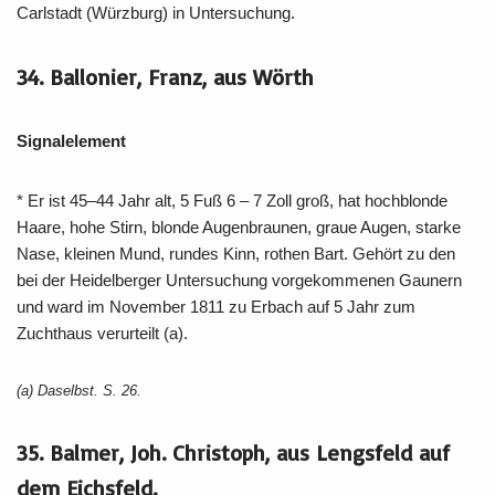
Carlstadt (Würzburg) in Untersuchung.
34. Ballonier, Franz, aus Wörth
Signalelement
* Er ist 45–44 Jahr alt, 5 Fuß 6 – 7 Zoll groß, hat hochblonde
Haare, hohe Stirn, blonde Augenbraunen, graue Augen, starke
Nase, kleinen Mund, rundes Kinn, rothen Bart. Gehört zu den
bei der Heidelberger Untersuchung vorgekommenen Gaunern
und ward im November 1811 zu Erbach auf 5 Jahr zum
Zuchthaus verurteilt (a).
(a) Daselbst.
S. 26.
35. Balmer, Joh. Christoph, aus Lengsfeld auf
dem Eichsfeld.