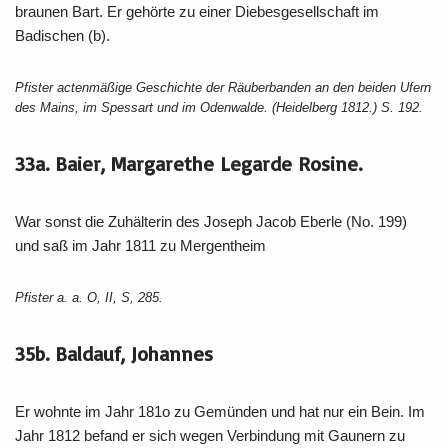
braunen Bart. Er gehörte zu einer Diebesgesellschaft im
Badischen (b).
Pfister actenmäßige Geschichte der Räuberbanden an den beiden Ufern
des Mains, im Spessart und im Odenwalde. (Heidelberg 1812.) S. 192.
33a. Baier, Margarethe Legarde Rosine.
War sonst die Zuhälterin des Joseph Jacob Eberle (No. 199)
und saß im Jahr 1811 zu Mergentheim
Pfister a. a. O, II, S, 285.
35b. Baldauf, Johannes
Er wohnte im Jahr 181o zu Gemünden und hat nur ein Bein. Im
Jahr 1812 befand er sich wegen Verbindung mit Gaunern zu