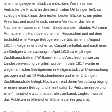
jenen nahgelegenen Stadt zu entrichten. Wenn nun der
Verkäufer die Frucht an den bestimmten Ort bringen ließ, so
schlug sie Backhaus dem ersten besten Bäcker c. um jeden
Preis los, und machte sich, seinem Verkäufer das leere
Nachsehen lassend, mit dem Gelde aus dem Staube. Auf diese
Art hatte er im Hannöverischen, im Hessischen und auf dem
Eichsfeld eine Menge Betrügereien verübt, als er im August
1814 in Folge einer solchen zu Cassel verhaftet, und nach einer
weitläufigen Untersuchung im April 1816 zu einjähriger
Zuchthausstrafe mit Willkommen und Abschied, so wie zur
Landesverweisung verurteilt wurde. Im Jahr 1817 wurde er
wegen ähnlicher Betrügereien in Heiligenstadt zur Untersuchung
gezogen und mit 40 Peitschenhieben und einer 1 jährigen
Zuchthausstrafe belegt. Noch während deren Verbüßung beging
er einen neuen Betrug, und erhielt dafür 15 Peitschenhiebe und
eine 4monatliche Zuchthausstrafe zuerkannt; zugleich wurde
das Publikum in öffentlichen Blättern vor ihn gewarnt.