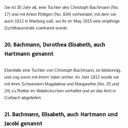
Sie ist 35 Jahr alt, eine Tochter des Christoph Bachmann (No.
17) und mit Anton Röttgen (No. 834) verheiratet, mit dem sie
auch 1812 in Marburg saß, wo ihr im May 1815 eine einjährige
Zuchthausstrafe zuerkannt wurde.
20. Bachmann, Dorothea Elisabeth, auch
Hartmann genannt
Ebenfalls eine Tochter von Christoph Bachmann, ist blödsinnig,
und zog sonst mit ihrem Vater umher. Im Jahr 1812 wurde sie
mit ihren Schwestern Magdalena und Margarethe (No. 25 und
24) zu Rettlar im Waldeckschen verhaftet und an das Amt in
Corbach abgeliefert.
21. Bachmann, Elisabeth, auch Hartmann und
Jacobi genannt