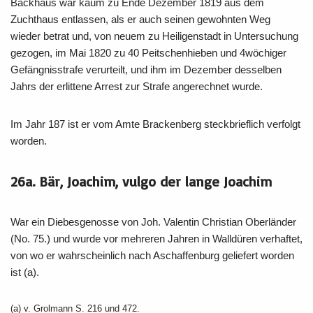
Backhaus war kaum zu Ende Dezember 1819 aus dem
Zuchthaus entlassen, als er auch seinen gewohnten Weg
wieder betrat und, von neuem zu Heiligenstadt in Untersuchung
gezogen, im Mai 1820 zu 40 Peitschenhieben und 4wöchiger
Gefängnisstrafe verurteilt, und ihm im Dezember desselben
Jahrs der erlittene Arrest zur Strafe angerechnet wurde.
Im Jahr 187 ist er vom Amte Brackenberg steckbrieflich verfolgt
worden.
26a. Bär, Joachim, vulgo der lange Joachim
War ein Diebesgenosse von Joh. Valentin Christian Oberländer
(No. 75.) und wurde vor mehreren Jahren in Walldüren verhaftet,
von wo er wahrscheinlich nach Aschaffenburg geliefert worden
ist (a).
(a) v. Grolmann S. 216 und 472.