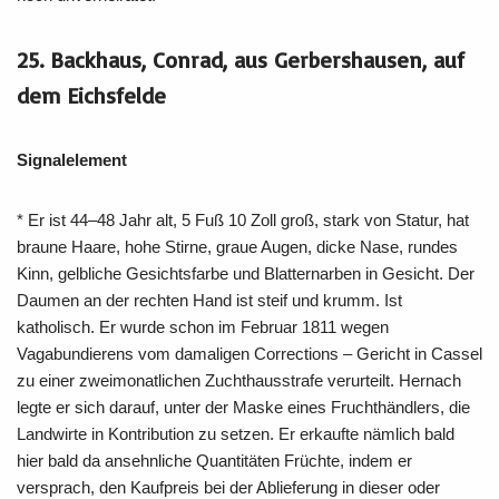
25. Backhaus, Conrad, aus Gerbershausen, auf
dem Eichsfelde
Signalelement
* Er ist 44–48 Jahr alt, 5 Fuß 10 Zoll groß, stark von Statur, hat
braune Haare, hohe Stirne, graue Augen, dicke Nase, rundes
Kinn, gelbliche Gesichtsfarbe und Blatternarben in Gesicht. Der
Daumen an der rechten Hand ist steif und krumm. Ist
katholisch. Er wurde schon im Februar 1811 wegen
Vagabundierens vom damaligen Corrections – Gericht in Cassel
zu einer zweimonatlichen Zuchthausstrafe verurteilt. Hernach
legte er sich darauf, unter der Maske eines Fruchthändlers, die
Landwirte in Kontribution zu setzen. Er erkaufte nämlich bald
hier bald da ansehnliche Quantitäten Früchte, indem er
versprach, den Kaufpreis bei der Ablieferung in dieser oder