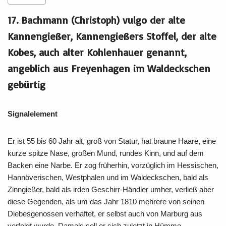
17. Bachmann (Christoph) vulgo der alte
Kannengießer, Kannengießers Stoffel, der alte
Kobes, auch alter Kohlenhauer genannt,
angeblich aus Freyenhagen im Waldeckschen
gebürtig
Signalelement
Er ist 55 bis 60 Jahr alt, groß von Statur, hat braune Haare, eine
kurze spitze Nase, großen Mund, rundes Kinn, und auf dem
Backen eine Narbe. Er zog früherhin, vorzüglich im Hessischen,
Hannöverischen, Westphalen und im Waldeckschen, bald als
Zinngießer, bald als irden Geschirr-Händler umher, verließ aber
diese Gegenden, als um das Jahr 1810 mehrere von seinen
Diebesgenossen verhaftet, er selbst auch von Marburg aus
verfolgt wurde. Damals soll er sich zuletzt in Hümme