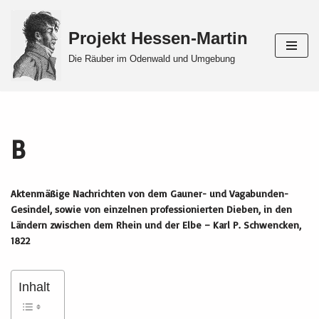
Projekt Hessen-Martin
Zum
Inhalt
Die Räuber im Odenwald und Umgebung
springen
B
Aktenmäßige Nachrichten von dem Gauner- und Vagabunden-
Gesindel, sowie von einzelnen professionierten Dieben, in den
Ländern zwischen dem Rhein und der Elbe – Karl P. Schwencken,
1822
Inhalt