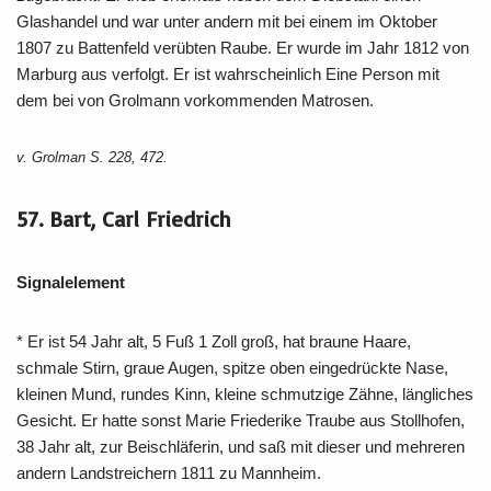
Glashandel und war unter andern mit bei einem im Oktober
1807 zu Battenfeld verübten Raube. Er wurde im Jahr 1812 von
Marburg aus verfolgt. Er ist wahrscheinlich Eine Person mit
dem bei von Grolmann vorkommenden Matrosen.
v. Grolman S. 228, 472.
57. Bart, Carl Friedrich
Signalelement
* Er ist 54 Jahr alt, 5 Fuß 1 Zoll groß, hat braune Haare,
schmale Stirn, graue Augen, spitze oben eingedrückte Nase,
kleinen Mund, rundes Kinn, kleine schmutzige Zähne, längliches
Gesicht. Er hatte sonst Marie Friederike Traube aus Stollhofen,
38 Jahr alt, zur Beischläferin, und saß mit dieser und mehreren
andern Landstreichern 1811 zu Mannheim.